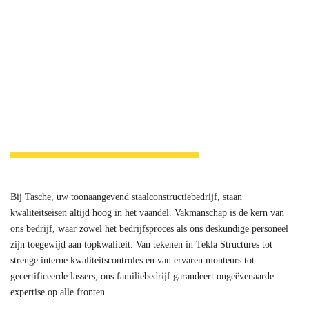
Bij Tasche, uw toonaangevend staalconstructiebedrijf, staan
kwaliteitseisen altijd hoog in het vaandel. Vakmanschap is de kern van
ons bedrijf, waar zowel het bedrijfsproces als ons deskundige personeel
zijn toegewijd aan topkwaliteit. Van tekenen in Tekla Structures tot
strenge interne kwaliteitscontroles en van ervaren monteurs tot
gecertificeerde lassers; ons familiebedrijf garandeert ongeëvenaarde
expertise op alle fronten.