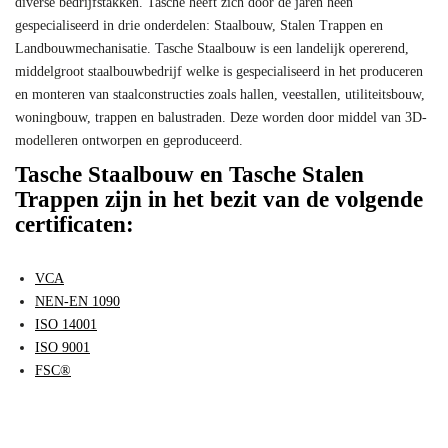
diverse bedrijfstakken. Tasche heeft zich door de jaren heen
gespecialiseerd in drie onderdelen: Staalbouw, Stalen Trappen en
Landbouwmechanisatie. Tasche Staalbouw is een landelijk opererend,
middelgroot staalbouwbedrijf welke is gespecialiseerd in het produceren
en monteren van staalconstructies zoals hallen, veestallen, utiliteitsbouw,
woningbouw, trappen en balustraden. Deze worden door middel van 3D-
modelleren ontworpen en geproduceerd.
Tasche Staalbouw en Tasche Stalen
Trappen zijn in het bezit van de volgende
certificaten:
VCA
NEN-EN 1090
ISO 14001
ISO 9001
FSC®