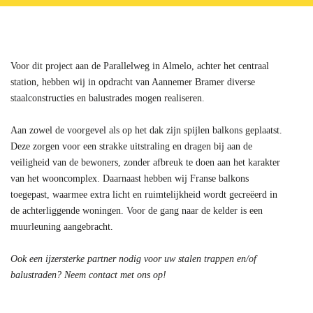
Voor dit project aan de
Parallelweg in Almelo, achter het centraal
station,
hebben wij in opdracht van Aannemer Bramer diverse
staalconstructies en balustrades mogen realiseren.
Aan zowel de voorgevel als op het dak zijn spijlen balkons geplaatst.
Deze zorgen voor een strakke uitstraling en dragen bij aan de
veiligheid van de bewoners, zonder afbreuk te doen aan het karakter
van het
wooncomplex
. Daarnaast hebben wij Franse balkons
toegepast, waarmee extra licht en ruimtelijkheid wordt gecreëerd in
de achterliggende woningen.
Voor de
gang naar de kelder
is een
muurleuning aangebracht
.
Ook een ijzersterke partner nodig voor uw stalen trappen en/of
balustraden? Neem contact met ons op!