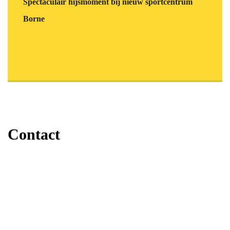
Spectaculair hijsmoment bij nieuw sportcentrum
Borne
Contact
Staalbouw