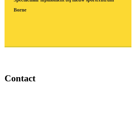
Borne
Contact
Staalbouw