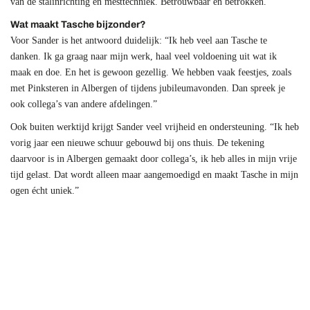
van de stalinrichting en mesttechniek. Betrouwbaar en betrokken.
Wat maakt Tasche bijzonder?
Voor Sander is het antwoord duidelijk: “Ik heb veel aan Tasche te
danken. Ik ga graag naar mijn werk, haal veel voldoening uit wat ik
maak en doe. En het is gewoon gezellig. We hebben vaak feestjes, zoals
met Pinksteren in Albergen of tijdens jubileumavonden. Dan spreek je
ook collega’s van andere afdelingen.”
Ook buiten werktijd krijgt Sander veel vrijheid en ondersteuning. “Ik heb
vorig jaar een nieuwe schuur gebouwd bij ons thuis. De tekening
daarvoor is in Albergen gemaakt door collega’s, ik heb alles in mijn vrije
tijd gelast. Dat wordt alleen maar aangemoedigd en maakt Tasche in mijn
ogen écht uniek.”