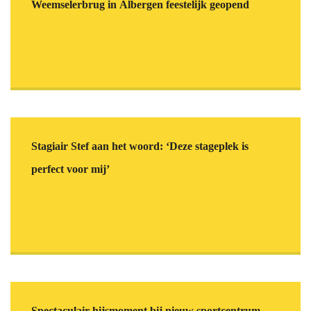
Weemselerbrug in Albergen feestelijk geopend
Stagiair Stef aan het woord: ‘Deze stageplek is
perfect voor mij’
Spectaculair hijsmoment bij nieuw sportcentrum